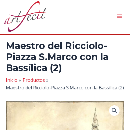
Ir
al
contenido
Mai
Men
Maestro del Ricciolo-
Piazza S.Marco con la
Bassílica (2)
Inicio
Productos
Maestro del Ricciolo-Piazza S.Marco con la Bassílica (2)