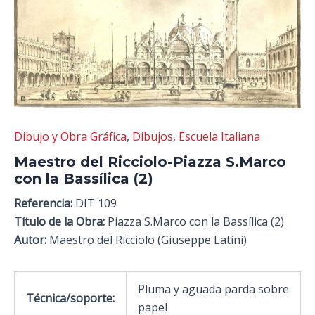
Dibujo y Obra Gráfica
,
Dibujos
,
Escuela Italiana
Maestro del Ricciolo-Piazza S.Marco
con la Bassílica (2)
Referencia:
DIT 109
Título de la Obra:
Piazza S.Marco con la Bassílica (2)
Autor:
Maestro del Ricciolo (Giuseppe Latini)
Pluma y aguada parda sobre
Técnica/soporte:
papel