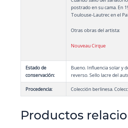
postrado en su cama. En 1
Toulouse-Lautrec en el Pala
Otras obras del artista:
Nouveau Cirque
Estado de
Bueno. Influencia solar y 
conservación:
reverso. Sello lacre del a
Procedencia:
Colección berlinesa. Colec
Productos relaci