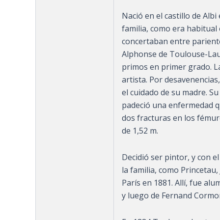
Nació en el castillo de Albi
familia, como era habitual
concertaban entre pariente
Alphonse de Toulouse-Laut
primos en primer grado. L
artista. Por desavenencias
el cuidado de su madre. Su
padeció una enfermedad que
dos fracturas en los fémur
de 1,52 m.
Decidió ser pintor, y con 
la familia, como Princetau,
París en 1881. Allí, fue a
y luego de Fernand Cormon.