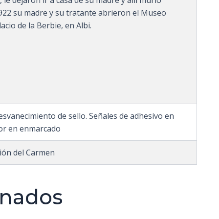
922 su madre y su tratante abrieron el Museo
cio de la Berbie, en Albi.
desvanecimiento de sello. Señales de adhesivo en
utor en enmarcado
ción del Carmen
onados