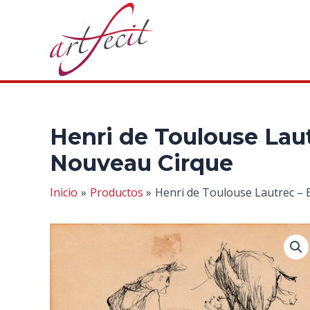
Ir
al
contenido
Henri de Toulouse Laut
Nouveau Cirque
Inicio
Productos
Henri de Toulouse Lautrec – 