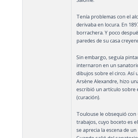
Tenía problemas con el alc
derivaba en locura. En 189
borrachera. Y poco después
paredes de su casa creyen
Sin embargo, seguía pintan
internaron en un sanatorio 
dibujos sobre el circo. As
Arsène Alexandre, hizo una
escribió un artículo sobre 
(curación).
Toulouse le obsequió con u
trabajos, cuyo boceto es e
se aprecia la escena de un
Cuando salió del sanatorio,