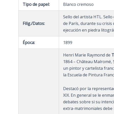
Tipo de papel:
Blanco cremoso
Sello del artista HTL. Sello
Filig./Datos:
de París, durante su crisi
ejecución en piedra litográ
Época:
1899
Henri Marie Raymond de
T
1864 – Château Malromé, S
un pintor y cartelista fran
la Escuela de Pintura Franc
Destacó por la representaci
XIX. En general se le enma
debates sobre si su intenc
extra-matrimoniales debe 