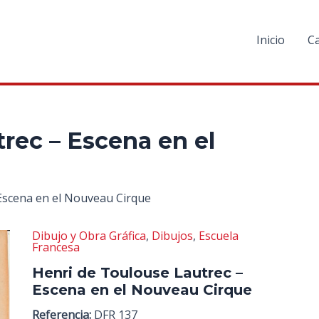
Inicio
C
rec – Escena en el
Escena en el Nouveau Cirque
Dibujo y Obra Gráfica
,
Dibujos
,
Escuela
Francesa
Henri de Toulouse Lautrec –
Escena en el Nouveau Cirque
Referencia:
DFR 137