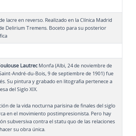
 de lacre en reverso. Realizado en la Clínica Madrid
s de Delirium Tremens. Boceto para su posterior
fica
oulouse Lautrec
Monfa (Albi, 24 de noviembre de
aint-André-du-Bois, 9 de septiembre de 1901) fue
cés. Su pintura y grabado en litografia pertenece a
esa del Siglo XIX.
ón de la vida nocturna parisina de finales del siglo
rca en el movimiento postimpresionista. Pero hay
ión subversiva contra el statu quo de las relaciones
hacer su obra única.