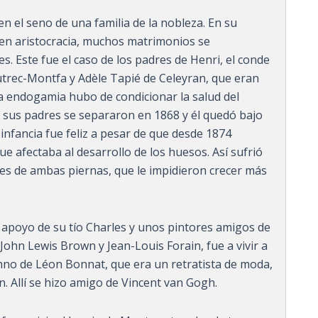
 en el seno de una familia de la nobleza. En su
 en aristocracia, muchos matrimonios se
s. Este fue el caso de los padres de Henri, el conde
rec-Montfa y Adèle Tapié de Celeyran, que eran
a endogamia hubo de condicionar la salud del
, sus padres se separaron en 1868 y él quedó bajo
 infancia fue feliz a pesar de que desde 1874
 afectaba al desarrollo de los huesos. Así sufrió
es de ambas piernas, que le impidieron crecer más
el apoyo de su tío Charles y unos pintores amigos de
 John Lewis Brown y Jean-Louis Forain, fue a vivir a
lumno de Léon Bonnat, que era un retratista de moda,
 Allí se hizo amigo de Vincent van Gogh.​