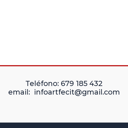
Teléfono: 679 185 432
email: infoartfecit@gmail.com