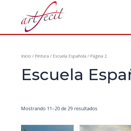
Ir
al
contenido
Inicio
/
Pintura
/
Escuela Española
/ Página 2
Escuela Espa
Mostrando 11–20 de 29 resultados