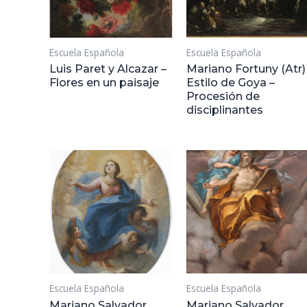
Escuela Española
Escuela Española
Luis Paret y Alcazar –
Mariano Fortuny (Atr)
Flores en un paisaje
Estilo de Goya –
Procesión de
disciplinantes
Escuela Española
Escuela Española
Mariano Salvador
Mariano Salvador