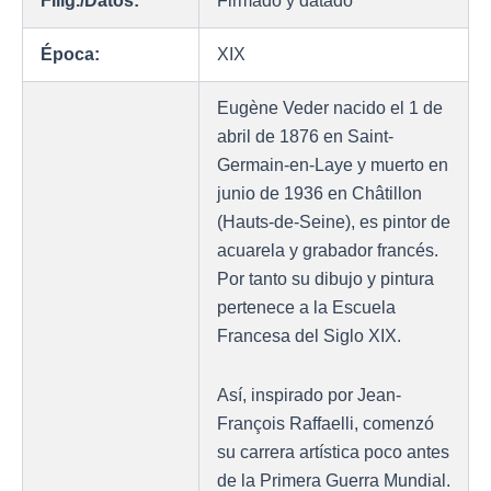
Filig./Datos:
Firmado y datado
Época:
XIX
Eugène Veder nacido el 1 de
abril de 1876 en Saint-
Germain-en-Laye y muerto en
junio de 1936 en Châtillon
(Hauts-de-Seine), es pintor de
acuarela y grabador francés.
Por tanto su dibujo y pintura
pertenece a la Escuela
Francesa del Siglo XIX.
Así, inspirado por Jean-
François Raffaelli, comenzó
su carrera artística poco antes
de la Primera Guerra Mundial.