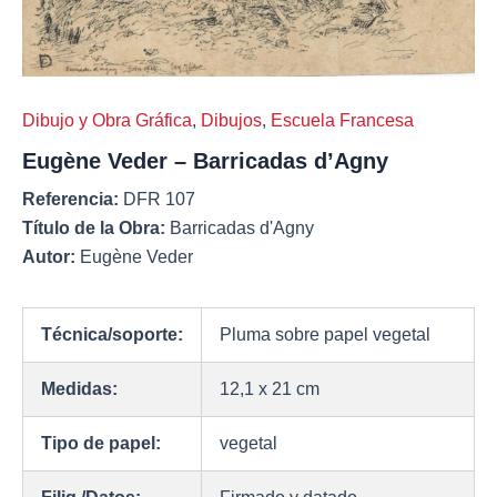
Dibujo y Obra Gráfica
,
Dibujos
,
Escuela Francesa
Eugène Veder – Barricadas d’Agny
Referencia:
DFR 107
Título de la Obra:
Barricadas d'Agny
Autor:
Eugène Veder
Técnica/soporte:
Pluma sobre papel vegetal
Medidas:
12,1 x 21 cm
Tipo de papel:
vegetal