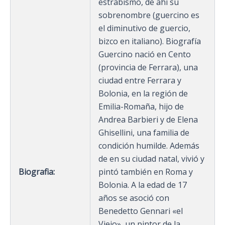
estrabismo, de ahí su
sobrenombre (guercino es
el diminutivo de guercio,
bizco en italiano). Biografía
Guercino nació en Cento
(provincia de Ferrara), una
ciudad entre Ferrara y
Bolonia, en la región de
Emilia-Romaña, hijo de
Andrea Barbieri y de Elena
Ghisellini, una familia de
condición humilde. Además
de en su ciudad natal, vivió y
Biografia:
pintó también en Roma y
Bolonia. A la edad de 17
años se asoció con
Benedetto Gennari «el
Viejo», un pintor de la