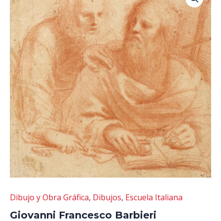
Dibujo y Obra Gráfica
,
Dibujos
,
Escuela Italiana
Giovanni Francesco Barbieri