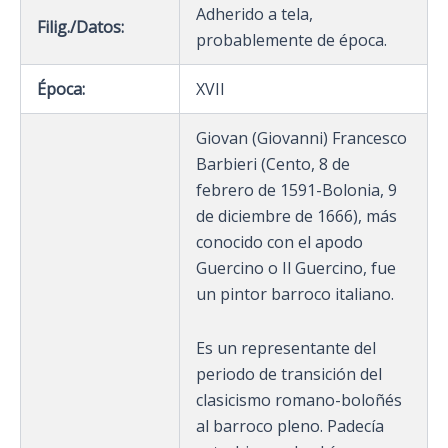
Adherido a tela,
Filig./Datos:
probablemente de época.
Época:
XVII
Giovan (Giovanni) Francesco
Barbieri (Cento, 8 de
febrero de 1591-Bolonia, 9
de diciembre de 1666), más
conocido con el apodo
Guercino o Il Guercino, fue
un pintor barroco italiano.
Es un representante del
periodo de transición del
clasicismo romano-boloñés
al barroco pleno. Padecía