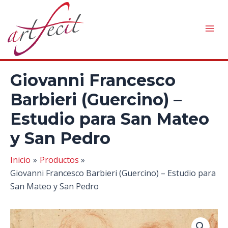
Ir
al
contenido
Mai
Men
Giovanni Francesco
Barbieri (Guercino) –
Estudio para San Mateo
y San Pedro
Inicio
Productos
Giovanni Francesco Barbieri (Guercino) – Estudio para
San Mateo y San Pedro