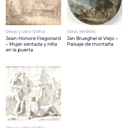
Dibujo y Obra Gráfica
Obras Vendidas
Jean-Honoré Fragonard
Jan Brueghel el Viejo –
– Mujer sentada y niña
Paisaje de montaña
en la puerta
Dibujo y Obra Gráfica