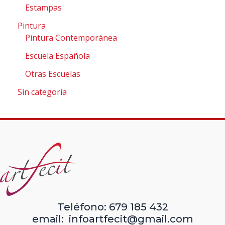
Estampas
Pintura
Pintura Contemporánea
Escuela Española
Otras Escuelas
Sin categoría
Teléfono: 679 185 432
email: infoartfecit@gmail.com