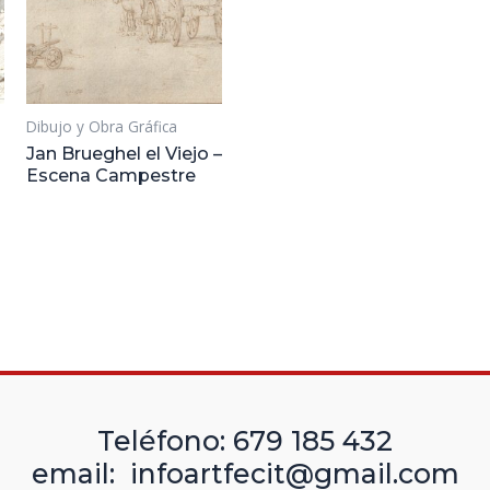
Dibujo y Obra Gráfica
Jan Brueghel el Viejo –
Escena Campestre
Teléfono: 679 185 432
email: infoartfecit@gmail.com