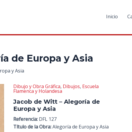
Inicio
C
ía de Europa y Asia
uropa y Asia
Dibujo y Obra Gráfica
,
Dibujos
,
Escuela
Flamenca y Holandesa
Jacob de Witt – Alegoría de
Europa y Asia
Referencia:
DFL 127
Título de la Obra:
Alegoría de Europa y Asia