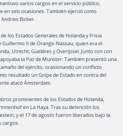
antuvo varios cargos en el servicio público,
 en seis ocasiones. También ejerció como
 Andries Bicker.
de los Estados Generales de Holanda y Frisia
e Guillermo II de Orange-Nassau, quien era el
nda, Utrecht, Güeldres y Overijssel. Junto con con
ca apoyaba la Paz de Münster. También presentó una
tamaño del ejército, ocasionando un conflicto
como resultado un Golpe de Estado en contra del
ente atacó Ámsterdam.
mbros prominentes de los Estados de Holanda,
innnenhof en La Haya. Tras su detención los
vestein, y el 17 de agosto fueron liberados bajo la
s cargos.