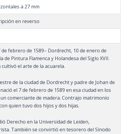
izontales a 27 mm
ripción en reverso
7 de febrero de 1589– Dordrecht, 10 de enero de
la de Pintura Flamenca y Holandesa del Siglo XVII.
ultivó el arte de la acuarela.
stre de la ciudad de Dordrecht y padre de Johan de
í nació el 7 de febrero de 1589 en esa ciudad en los
a un comerciante de madera. Contrajo matrimonio
on quien tuvo dos hijos y dos hijas.
ió Derecho en la Universidad de Leiden,
ta. También se convirtió en tesorero del Sínodo