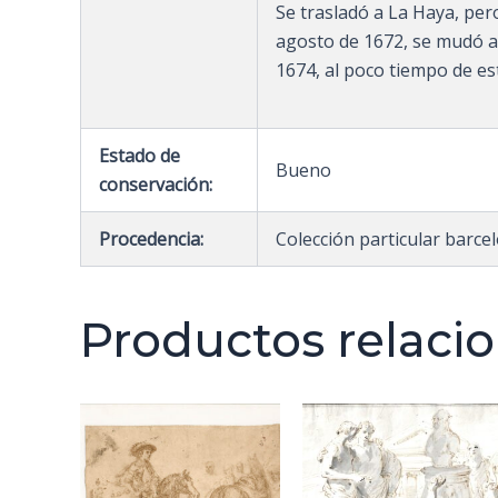
Se trasladó a La Haya, pero
agosto de 1672, se mudó a
1674, al poco tiempo de est
Estado de
Bueno
conservación:
Procedencia:
Colección particular barce
Productos relaci