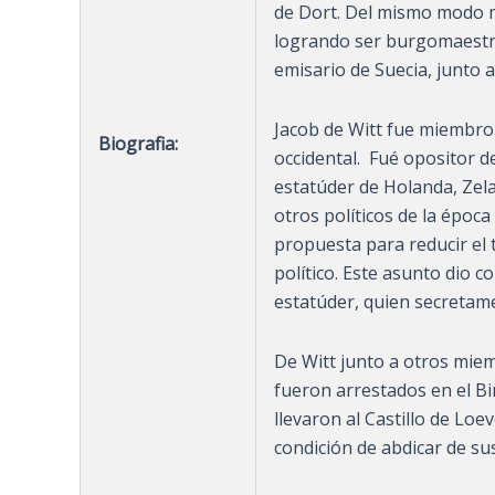
de Dort. Del mismo modo m
logrando ser burgomaestre
emisario de Suecia, junto a
Jacob de Witt fue miembro 
Biografia:
occidental. Fué opositor d
estatúder de Holanda, Zela
otros políticos de la épo
propuesta para reducir el 
político. Este asunto dio 
estatúder, quien secretam
De Witt junto a otros mie
fueron arrestados en el B
llevaron al Castillo de Loe
condición de abdicar de su