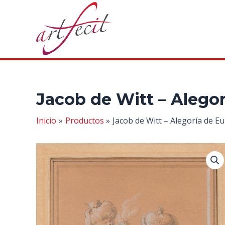
Ir
al
contenido
Jacob de Witt – Alegor
Inicio
Productos
Jacob de Witt – Alegoría de E