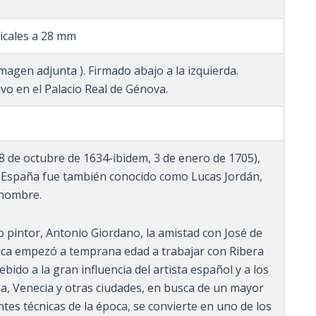
ticales a 28 mm
 Imagen adjunta ). Firmado abajo a la izquierda.
ivo en el Palacio Real de Génova.
 de octubre de 1634-ibidem, 3 de enero de 1705),
En España fue también conocido como Lucas Jordán,
 nombre.
 pintor, Antonio Giordano, la amistad con José de
Luca empezó a temprana edad a trabajar con Ribera
ebido a la gran influencia del artista español y a los
, Venecia y otras ciudades, en busca de un mayor
tes técnicas de la época, se convierte en uno de los