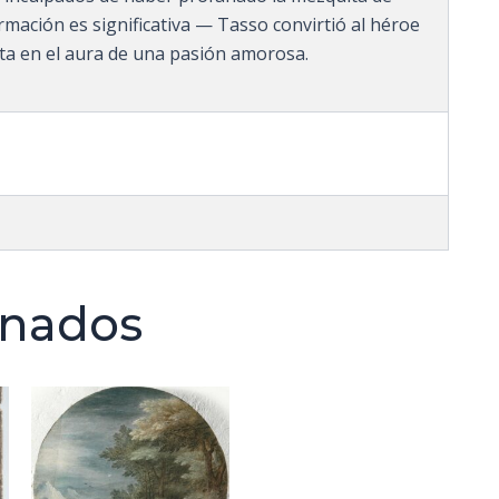
­mación es significativa — Tasso convirtió al héroe
sta en el aura de una pasión amorosa.
onados