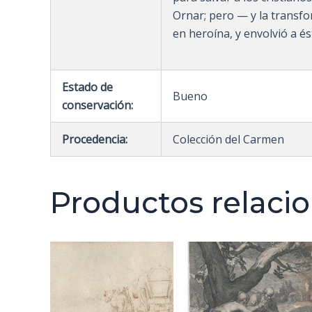
Ornar; pero — y la transfor
en heroína, y envolvió a é
Estado de
Bueno
conservación:
Procedencia:
Colección del Carmen
Productos relaci