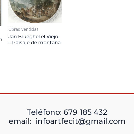
Obras Vendidas
Jan Brueghel el Viejo
m
– Paisaje de montaña
Teléfono: 679 185 432
email: infoartfecit@gmail.com