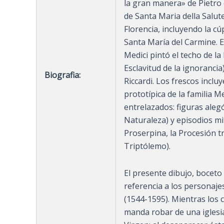
la gran manera» de Pietro 
de Santa Maria della Salute
Florencia, incluyendo la cúp
Santa María del Carmine. 
Medici pintó el techo de la
Esclavitud de la ignorancia
Biografia:
Riccardi. Los frescos inclu
prototípica de la familia 
entrelazados: figuras alegó
Naturaleza) y episodios mi
Proserpina, la Procesión t
Triptólemo).
El presente dibujo, boceto
referencia a los personaje
(1544-1595). Mientras los c
manda robar de una iglesia