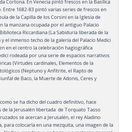
da Cortona. En Venecia pintó frescos en la Basílica
. Entre 1682-83 pintó varias series de frescos en
ula de la Capilla de los Corsini en la Iglesia de
En la manzana ocupada por el antiguo Palacio
 Biblioteca Riccardiana (La Sabiduría liberada de la
) y el inmenso techo de la galería del Palacio Medici
yen en el centro la celebración hagiográfica
Medici rodeada por una serie de espacios narrativos
ricas (Virtudes cardinales, Elementos de la
tológicos (Neptuno y Anfítrite, el Rapto de
riunfal de Baco, la Muerte de Adonis, Ceres y
 como se ha dicho del cuadro definitivo, hace
s de la Jerusalén libertada de Torquato Tasso
ruzados se acer­can a Jerusalén, el rey Aladino
, para colocarla en una mezquita, una imagen de la