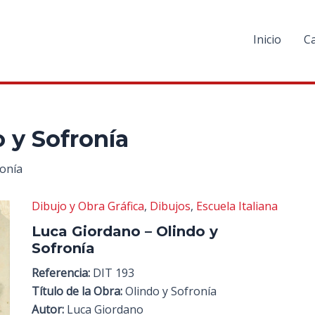
Inicio
C
 y Sofronía
ronía
Dibujo y Obra Gráfica
,
Dibujos
,
Escuela Italiana
Luca Giordano – Olindo y
Sofronía
Referencia:
DIT 193
Título de la Obra:
Olindo y Sofronía
Autor:
Luca Giordano