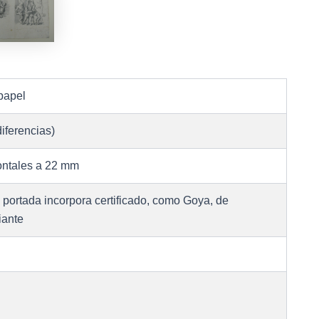
papel
iferencias)
zontales a 22 mm
e portada incorpora certificado, como Goya, de
iante