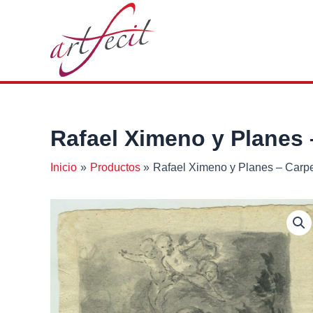
Ir
al
contenido
Rafael Ximeno y Planes 
Inicio
Productos
Rafael Ximeno y Planes – Carpe