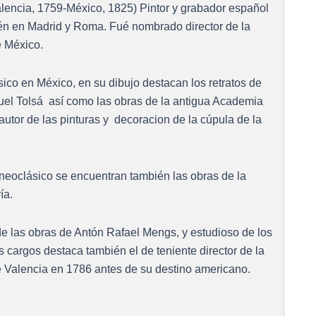
lencia, 1759-México, 1825) Pintor y grabador español
én en Madrid y Roma. Fué nombrado director de la
 México.
ásico en México, en su dibujo destacan los retratos de
uel Tolsá así como las obras de la antigua Academia
utor de las pinturas y decoracion de la cúpula de la
o neoclásico se encuentran también las obras de la
ía.
e las obras de Antón Rafael Mengs, y estudioso de los
s cargos destaca también el de teniente director de la
Valencia en 1786 antes de su destino americano.