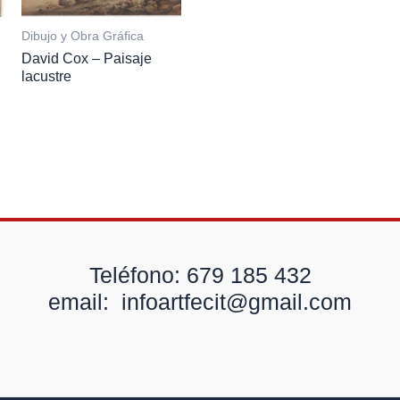
Dibujo y Obra Gráfica
David Cox – Paisaje
lacustre
Teléfono: 679 185 432
email: infoartfecit@gmail.com